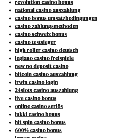
revolution casino bonus
national casino auszahlung
casino bonus umsatzbedingungen
casino zahlungsmethoden
casino schweiz bonus
casino testsieger
high roller casino deutsch
legiano casino freispiele
new no deposit casino
bitcoin casino auszahlung
irwin casino login
24slots casino auszahlung
live casino bonus
online casino seriös
lukki casino bonus
hit spin casino bonus
600% casino bonus