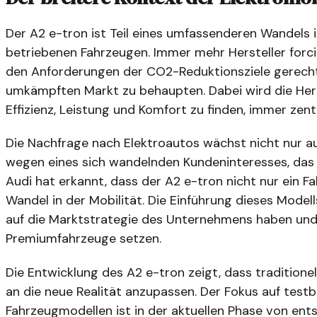
Der A2 e-tron ist Teil eines umfassenderen Wandels 
betriebenen Fahrzeugen. Immer mehr Hersteller forcie
den Anforderungen der CO2-Reduktionsziele gerech
umkämpften Markt zu behaupten. Dabei wird die Her
Effizienz, Leistung und Komfort zu finden, immer zentr
Die Nachfrage nach Elektroautos wächst nicht nur a
wegen eines sich wandelnden Kundeninteresses, das 
Audi hat erkannt, dass der A2 e-tron nicht nur ein F
Wandel in der Mobilität. Die Einführung dieses Mode
auf die Marktstrategie des Unternehmens haben und 
Premiumfahrzeuge setzen.
Die Entwicklung des A2 e-tron zeigt, dass traditione
an die neue Realität anzupassen. Der Fokus auf tes
Fahrzeugmodellen ist in der aktuellen Phase von ent