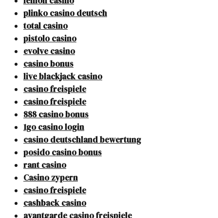
lemon casino
plinko casino deutsch
total casino
pistolo casino
evolve casino
casino bonus
live blackjack casino
casino freispiele
casino freispiele
888 casino bonus
1go casino login
casino deutschland bewertung
posido casino bonus
rant casino
Casino zypern
casino freispiele
cashback casino
avantgarde casino freispiele