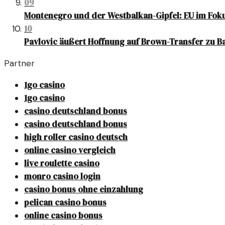
09
Montenegro und der Westbalkan-Gipfel: EU im Foku
10
Pavlovic äußert Hoffnung auf Brown-Transfer zu B
Partner
1go casino
1go casino
casino deutschland bonus
casino deutschland bonus
high roller casino deutsch
online casino vergleich
live roulette casino
monro casino login
casino bonus ohne einzahlung
pelican casino bonus
online casino bonus