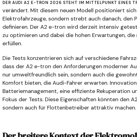
Der Audi A2 e-tron 2026 steht im Mittelpunkt eines 
verändert. Mit diesem neuen Modell positioniert sic
Elektrofahrzeuge, sondern strebt auch danach, den P
definieren. Der A2 e-tron wird derzeit intensiv getes
zu optimieren und dabei die hohen Erwartungen, di
erfüllen.
Die Tests konzentrieren sich auf verschiedene Fahrs
dass der A2 e-tron den Anforderungen moderner Auto
nur umweltfreundlich sein, sondern auch die gewohn
Komfort bieten, die Audi-Fahrer erwarten. Innovatio
Batteriemanagement, eine effiziente Rekuperation 
Fokus der Tests. Diese Eigenschaften könnten den A2 
sondern auch für Flottenbetreiber attraktiv machen.
Der breitere Kontext der Elektromob