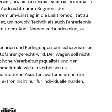
Trends, der die Automobilindustrie nachhaltig
h Audi nicht nur im Segment der
remium-Einstieg in die Elektromobilität zu
tet, um sowohl Technik als auch Fahrerlebnis
e mit dem Audi-Namen verbunden sind, zu
zenarien und Bedingungen, um sicherzustellen,
fahrer gerecht wird. Der Wagen soll nicht
t hohe Verarbeitungsqualität und den
nsmerkmale wie ein verbessertes
und moderne Assistenzsysteme stehen im
e-tron nicht nur für individuelle Kunden,
ilität