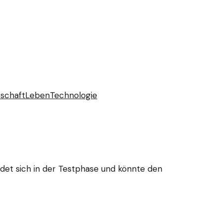
tschaft
Leben
Technologie
det sich in der Testphase und könnte den