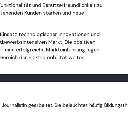
nktionalität und Benutzerfreundlichkeit zu
bestehenden Kunden stärken und neue
n Einsatz technologischer Innovationen und
bewerbsintensiven Markt. Die positiven
r eine erfolgreiche Markteinführung legen
 Bereich der Elektromobilität weiter
eie Journalistin gearbeitet. Sie beleuchtet häufig Bildung