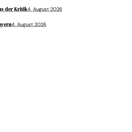
s der Kritik
4. August 2026
ayern
4. August 2026