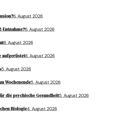
lusion?
6. August 2026
O2-Entnahme?
6. August 2026
at
6. August 2026
 aufgerüstet
6. August 2026
s
5. August 2026
 am Wochenende
5. August 2026
ür die psychische Gesundheit
5. August 2026
chen Biologie
4. August 2026