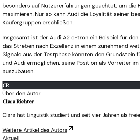
besonders auf Nutzererfahrungen geachtet, um die Fu
maximieren. Nur so kann Audi die Loyalität seiner 
Käufergruppen erschließen.
Insgesamt ist der Audi A2 e-tron ein Beispiel für de
das Streben nach Exzellenz in einem zunehmend wett
Signale aus der Testphase könnten den Grundstein fü
und Audi ermöglichen, seine Position als Vorreiter im
auszubauen.
CR
Über den Autor
Clara Richter
Clara hat Linguistik studiert und seit vier Jahren als fr
Weitere Artikel des Autors
Aktuell