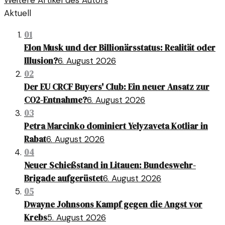
Weitere Artikel des Autors
Aktuell
01
Elon Musk und der Billionärsstatus: Realität oder
Illusion?
6. August 2026
02
Der EU CRCF Buyers' Club: Ein neuer Ansatz zur
CO2-Entnahme?
6. August 2026
03
Petra Marcinko dominiert Yelyzaveta Kotliar in
Rabat
6. August 2026
04
Neuer Schießstand in Litauen: Bundeswehr-
Brigade aufgerüstet
6. August 2026
05
Dwayne Johnsons Kampf gegen die Angst vor
Krebs
5. August 2026