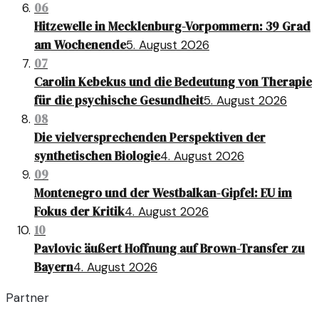
06
Hitzewelle in Mecklenburg-Vorpommern: 39 Grad
am Wochenende
5. August 2026
07
Carolin Kebekus und die Bedeutung von Therapie
für die psychische Gesundheit
5. August 2026
08
Die vielversprechenden Perspektiven der
synthetischen Biologie
4. August 2026
09
Montenegro und der Westbalkan-Gipfel: EU im
Fokus der Kritik
4. August 2026
10
Pavlovic äußert Hoffnung auf Brown-Transfer zu
Bayern
4. August 2026
Partner