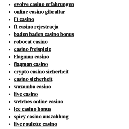
evolve casino erfahrungen
online casino gibraltar
F1 casino
f1 casino rejestracja
baden baden casino bonus
robocat casino
casino freispiele
Flagman casino
flagman casino
crypto casino sicherheit
casino sicherheit
wazamba casino
live casino
welches online casino
ice casino bonus
spicy casino auszahlung
live roulette casino