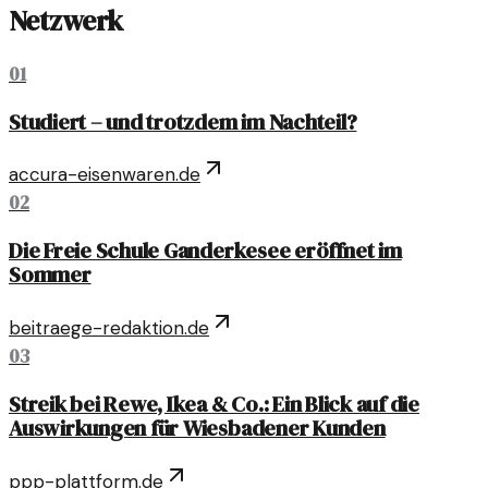
Netzwerk
01
Studiert – und trotzdem im Nachteil?
accura-eisenwaren.de
02
Die Freie Schule Ganderkesee eröffnet im
Sommer
beitraege-redaktion.de
03
Streik bei Rewe, Ikea & Co.: Ein Blick auf die
Auswirkungen für Wiesbadener Kunden
ppp-plattform.de