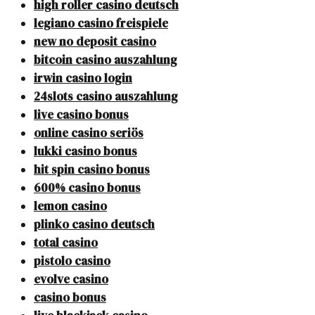
high roller casino deutsch
legiano casino freispiele
new no deposit casino
bitcoin casino auszahlung
irwin casino login
24slots casino auszahlung
live casino bonus
online casino seriös
lukki casino bonus
hit spin casino bonus
600% casino bonus
lemon casino
plinko casino deutsch
total casino
pistolo casino
evolve casino
casino bonus