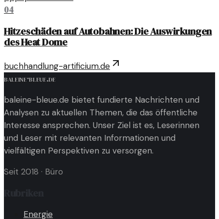
04
Hitzeschäden auf Autobahnen: Die Auswirkungen
des Heat Dome
buchhandlung-artificium.de
baleine
·
bleue
.
de
baleine-bleue.de bietet fundierte Nachrichten und
Analysen zu aktuellen Themen, die das öffentliche
Interesse ansprechen. Unser Ziel ist es, Leserinnen
und Leser mit relevanten Informationen und
vielfältigen Perspektiven zu versorgen.
Seit 2018
·
Büro
Rubriken
Energie