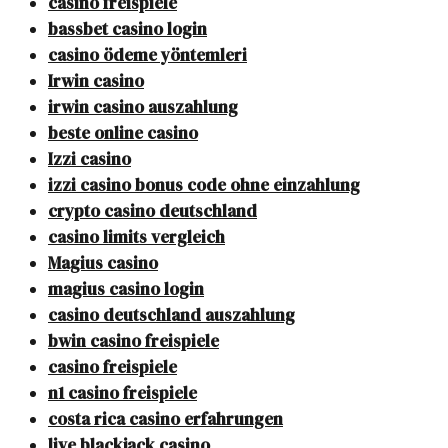
casino freispiele
bassbet casino login
casino ödeme yöntemleri
Irwin casino
irwin casino auszahlung
beste online casino
Izzi casino
izzi casino bonus code ohne einzahlung
crypto casino deutschland
casino limits vergleich
Magius casino
magius casino login
casino deutschland auszahlung
bwin casino freispiele
casino freispiele
n1 casino freispiele
costa rica casino erfahrungen
live blackjack casino