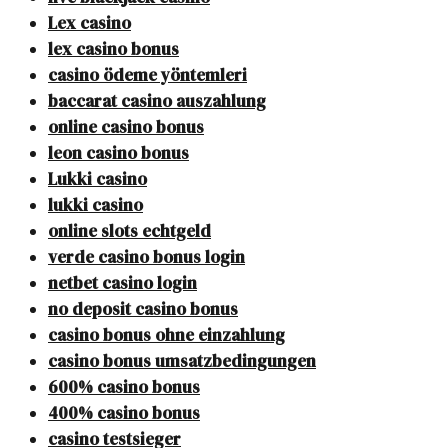
Lex casino
lex casino bonus
casino ödeme yöntemleri
baccarat casino auszahlung
online casino bonus
leon casino bonus
Lukki casino
lukki casino
online slots echtgeld
verde casino bonus login
netbet casino login
no deposit casino bonus
casino bonus ohne einzahlung
casino bonus umsatzbedingungen
600% casino bonus
400% casino bonus
casino testsieger