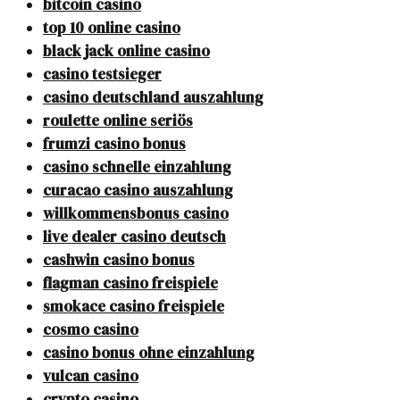
bitcoin casino
top 10 online casino
black jack online casino
casino testsieger
casino deutschland auszahlung
roulette online seriös
frumzi casino bonus
casino schnelle einzahlung
curacao casino auszahlung
willkommensbonus casino
live dealer casino deutsch
cashwin casino bonus
flagman casino freispiele
smokace casino freispiele
cosmo casino
casino bonus ohne einzahlung
vulcan casino
crypto casino