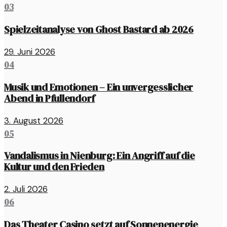
03
Spielzeitanalyse von Ghost Bastard ab 2026
29. Juni 2026
04
Musik und Emotionen – Ein unvergesslicher
Abend in Pfullendorf
3. August 2026
05
Vandalismus in Nienburg: Ein Angriff auf die
Kultur und den Frieden
2. Juli 2026
06
Das Theater Casino setzt auf Sonnenenergie