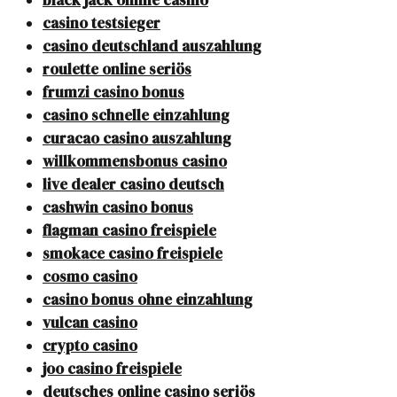
black jack online casino
casino testsieger
casino deutschland auszahlung
roulette online seriös
frumzi casino bonus
casino schnelle einzahlung
curacao casino auszahlung
willkommensbonus casino
live dealer casino deutsch
cashwin casino bonus
flagman casino freispiele
smokace casino freispiele
cosmo casino
casino bonus ohne einzahlung
vulcan casino
crypto casino
joo casino freispiele
deutsches online casino seriös