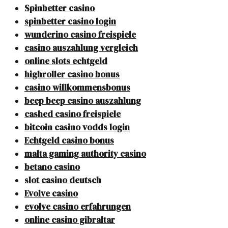
Spinbetter casino
spinbetter casino login
wunderino casino freispiele
casino auszahlung vergleich
online slots echtgeld
highroller casino bonus
casino willkommensbonus
beep beep casino auszahlung
cashed casino freispiele
bitcoin casino vodds login
Echtgeld casino bonus
malta gaming authority casino
betano casino
slot casino deutsch
Evolve casino
evolve casino erfahrungen
online casino gibraltar