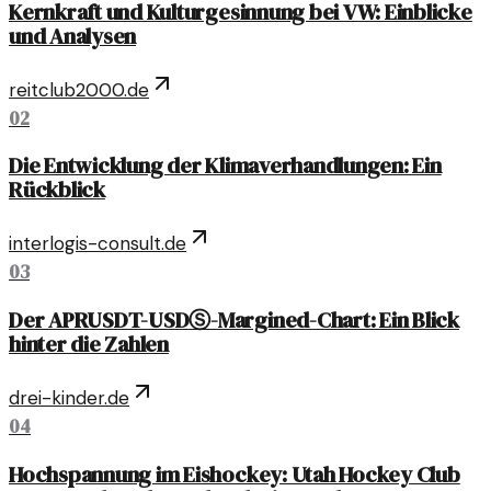
Kernkraft und Kulturgesinnung bei VW: Einblicke
und Analysen
reitclub2000.de
02
Die Entwicklung der Klimaverhandlungen: Ein
Rückblick
interlogis-consult.de
03
Der APRUSDT-USDⓈ-Margined-Chart: Ein Blick
hinter die Zahlen
drei-kinder.de
04
Hochspannung im Eishockey: Utah Hockey Club