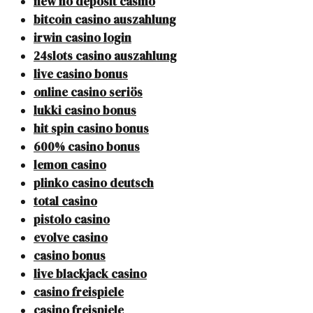
new no deposit casino
bitcoin casino auszahlung
irwin casino login
24slots casino auszahlung
live casino bonus
online casino seriös
lukki casino bonus
hit spin casino bonus
600% casino bonus
lemon casino
plinko casino deutsch
total casino
pistolo casino
evolve casino
casino bonus
live blackjack casino
casino freispiele
casino freispiele