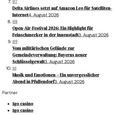
07
Delta Airlines setzt auf Amazon Leo für Satelliten-
Internet
4. August 2026
08
Open-Air-Festival 2026: Ein Highlight für
Feinschmecker in der Innenstadt
3. August 2026
09
Vom militärischen Gelände zur
Gemeindeverwaltung: Bayerns neuer
Schlüsselgewalt
3. August 2026
10
Musik und Emotionen – Ein unvergesslicher
Abend in Pfullendorf
3. August 2026
Partner
1go casino
1go casino