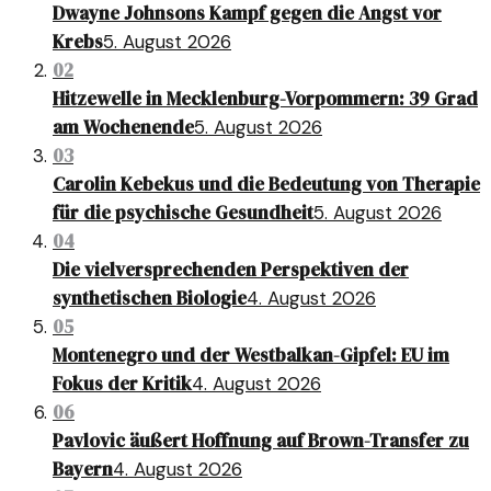
Dwayne Johnsons Kampf gegen die Angst vor
Krebs
5. August 2026
02
Hitzewelle in Mecklenburg-Vorpommern: 39 Grad
am Wochenende
5. August 2026
03
Carolin Kebekus und die Bedeutung von Therapie
für die psychische Gesundheit
5. August 2026
04
Die vielversprechenden Perspektiven der
synthetischen Biologie
4. August 2026
05
Montenegro und der Westbalkan-Gipfel: EU im
Fokus der Kritik
4. August 2026
06
Pavlovic äußert Hoffnung auf Brown-Transfer zu
Bayern
4. August 2026