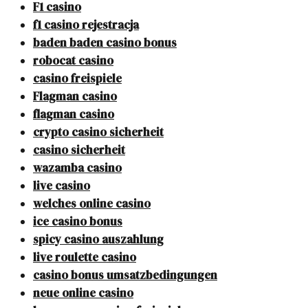
F1 casino
f1 casino rejestracja
baden baden casino bonus
robocat casino
casino freispiele
Flagman casino
flagman casino
crypto casino sicherheit
casino sicherheit
wazamba casino
live casino
welches online casino
ice casino bonus
spicy casino auszahlung
live roulette casino
casino bonus umsatzbedingungen
neue online casino